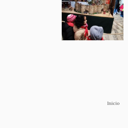
Inicio